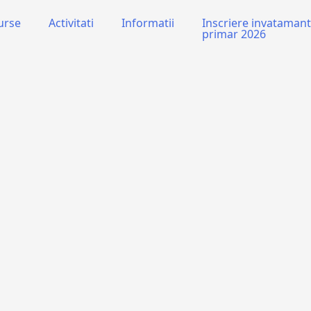
urse
Activitati
Informatii
Inscriere invatamant
primar 2026